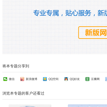
将本专题分享到
微信
新浪微博
QQ空间
QQ好友
豆瓣网
浏览本专题的客户还看过