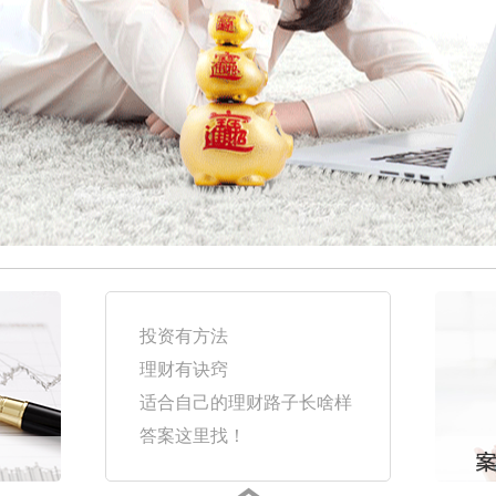
投资有方法
理财有诀窍
适合自己的理财路子长啥样
答案这里找！