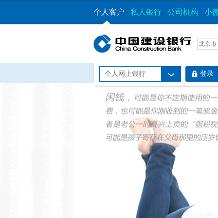
个人客户
私人银行
公司机构
小
北京市
个人网上银行
登录